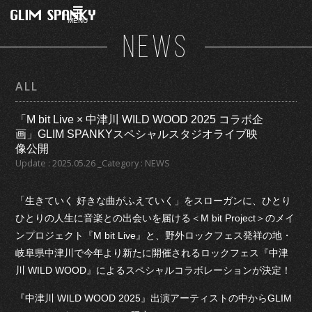
MENU
NEWS
ALL
「M bit Live × 中津川 WILD WOOD 2025 コラボ企
画」GLIM SPANKYスペシャルスタジオライブ映
像公開
Update : 2025.05.26 _Category : NEWS
「生きていく 好きな曲がふえていく」をスローガンに、ひとり
ひとりの人生に音楽との出会いを届ける＜M bit Project＞のメイ
ンプロジェクト『M bit Live』と、野外ロックフェス発祥の地・
岐阜県中津川で今年より新たに開催されるロックフェス『中津
川 WILD WOOD』によるスペシャルコラボレーションが決定！
『中津川 WILD WOOD 2025』出演アーティストの中からGLIM