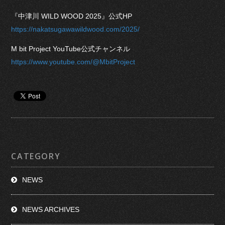
『中津川 WILD WOOD 2025』公式HP
https://nakatsugawawildwood.com/2025/
M bit Project YouTube公式チャンネル
https://www.youtube.com/@MbitProject
CATEGORY
NEWS
NEWS ARCHIVES