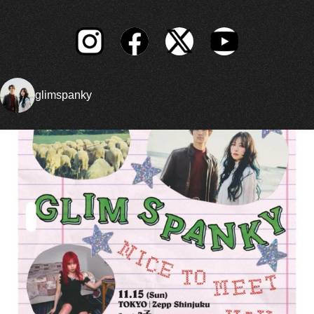
glimspanky