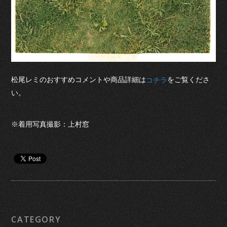
松尾レミのおすすめコメントや商品詳細は
をご覧くださ
コチラ
い。
※着用写真撮影：上村窓
CATEGORY