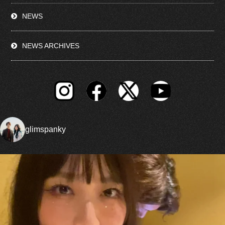
NEWS
NEWS ARCHIVES
glimspanky