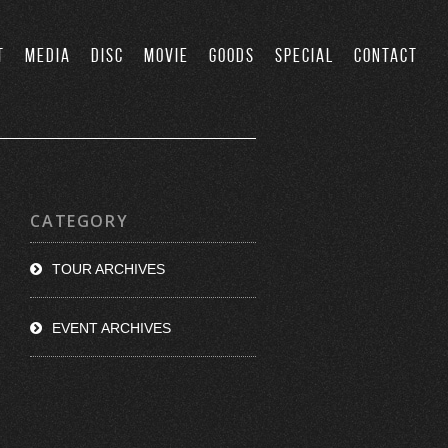
T
MEDIA
DISC
MOVIE
GOODS
SPECIAL
CONTACT
CATEGORY
TOUR ARCHIVES
EVENT ARCHIVES