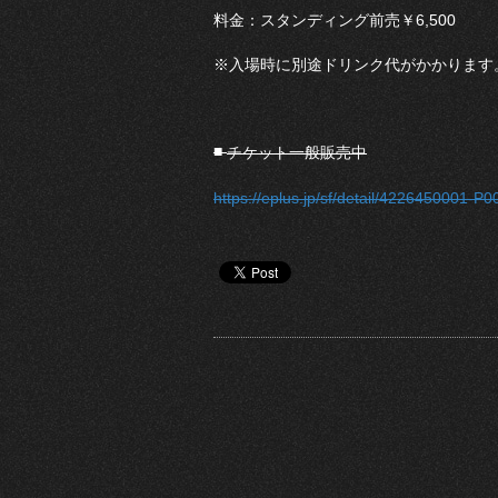
料金：スタンディング前売￥6,500
※入場時に別途ドリンク代がかかります
■
チケット一般販売中
https://eplus.jp/sf/detail/4226450001-P