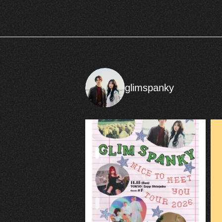
glimspanky