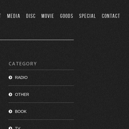
T
MEDIA
DISC
MOVIE
GOODS
SPECIAL
CONTACT
CATEGORY
RADIO
OTHER
BOOK
TV