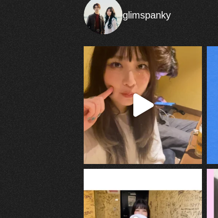
glimspanky