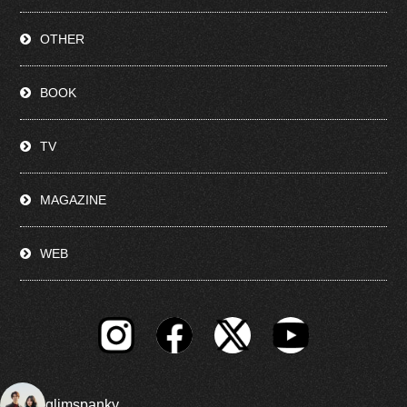
OTHER
BOOK
TV
MAGAZINE
WEB
glimspanky