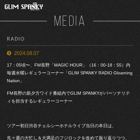
MENU
MEDIA
RADIO
2024.08.07
17：05頃〜、FM長野「MAGIC HOUR」（16：00-18：55）内
毎週水曜レギュラーコーナー「GLIM SPANKY RADIO Gloaming
Nation」
FM長野の新夕方ワイド番組内でGLIM SPANKYがパーソナリテ
ィを担当するレギュラーコーナー
ツアー初日渋谷チェルシーホテルライブ当日の本日は、
先々週の大忙し＆大満足のフジロックを改めて振り返りつつ、