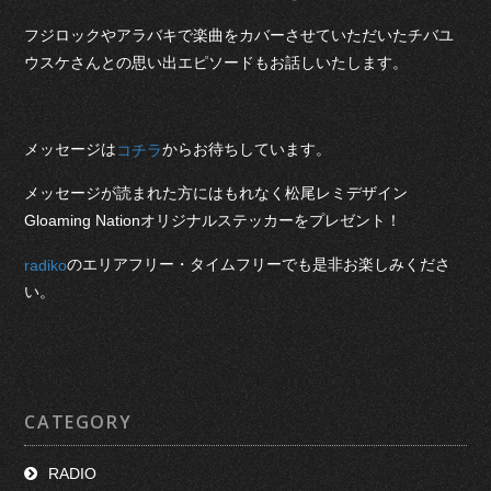
フジロックやアラバキで楽曲をカバーさせていただいたチバユ
ウスケさんとの思い出エピソードもお話しいたします。
メッセージは
からお待ちしています。
コチラ
メッセージが読まれた方にはもれなく松尾レミデザイン
Gloaming Nationオリジナルステッカーをプレゼント！
のエリアフリー・タイムフリーでも是非お楽しみくださ
radiko
い。
CATEGORY
RADIO