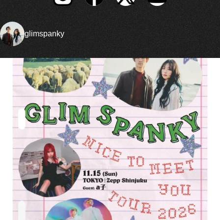
glimspanky