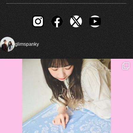
glimspanky