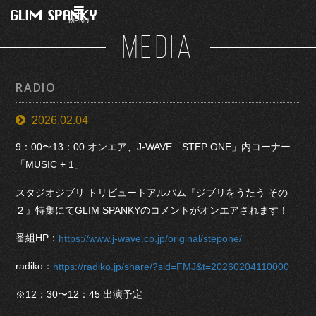
MENU
MEDIA
RADIO
2026.02.04
9：00〜13：00 オンエア、J-WAVE「STEP ONE」内コーナー
「MUSIC + 1」
スタジオジブリ トリビュートアルバム『ジブリをうたう その
２』特集にてGLIM SPANKYのコメントがオンエアされます！
番組HP：
https://www.j-wave.co.jp/original/stepone/
radiko：
https://radiko.jp/share/?sid=FMJ&t=20260204110000
※12：30〜12：45 出演予定