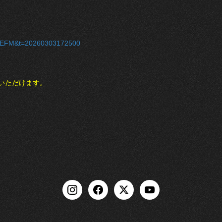
=DATEFM&t=20260303172500
いただけます。