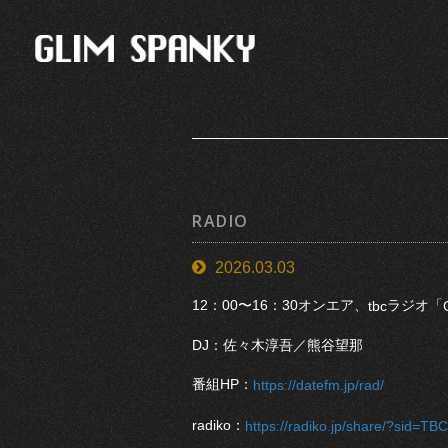
RADIO
2026.03.03
12：00〜16：30オンエア、
ラジオ「
tbc
DJ：佐々木淳吾／熊谷望那
番組HP：
https://datefm.jp/rad/
radiko：
https://radiko.jp/share/?sid=