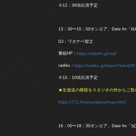
※12：30頃出演予定
13：30〜15：50オンエア、Date fm「
R
DJ：ワタナベ智之
番組HP：
https://datefm.jp/rad/
radiko：
https://radiko.jp/share/?sid
※15：10頃出演予定
★生放送の模様をスタジオの外からご覧
https://771.fm/smp/about/map.html
16：00〜18：30オンエア、Date fm「
S