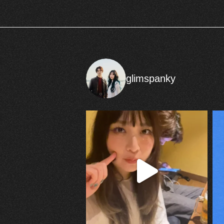
glimspanky