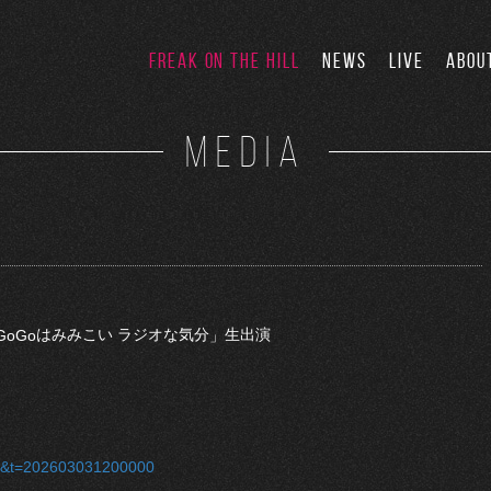
FREAK ON THE HILL
NEWS
LIVE
ABOU
MEDIA
はみみこい ラジオな気分
生出演
GoGo
」
TBC&t=202603031200000