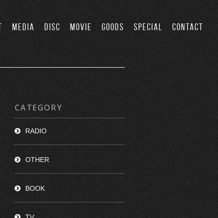
T
MEDIA
DISC
MOVIE
GOODS
SPECIAL
CONTACT
CATEGORY
RADIO
OTHER
BOOK
TV