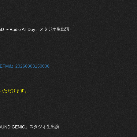
～
」スタジオ生出演
AD
Radio All Day
=DATEFM&t=20260303150000
いただけます。
」スタジオ生出演
OUND GENIC