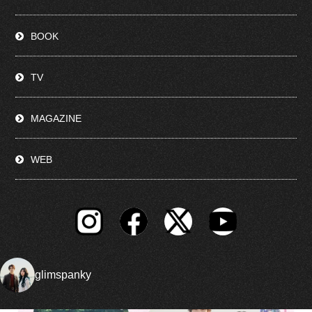
BOOK
TV
MAGAZINE
WEB
glimspanky