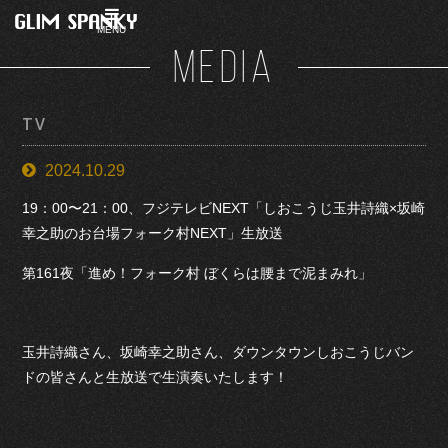
MENU
MEDIA
TV
2024.10.29
19：00〜21：00、フジテレビNEXT「しおこうじ玉井詩織×坂崎
幸之助のお台場フォーク村NEXT」生放送
第161夜「進め！フォーク村 ぼくらは腰まで泥まみれ」
玉井詩織さん、坂崎幸之助さん、ダウンタウンしおこうじバン
ドの皆さんと生放送で生演奏いたします！