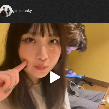
glimspanky