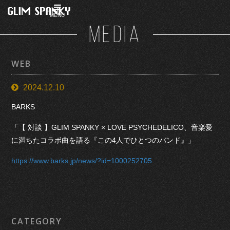
MENU
MEDIA
WEB
2024.12.10
BARKS
「【 対談 】GLIM SPANKY × LOVE PSYCHEDELICO、音楽愛
に満ちたコラボ曲を語る『この4人でひとつのバンド』」
https://www.barks.jp/news/?id=1000252705
CATEGORY