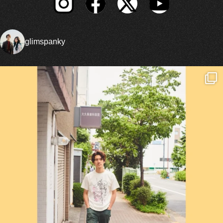
glimspanky