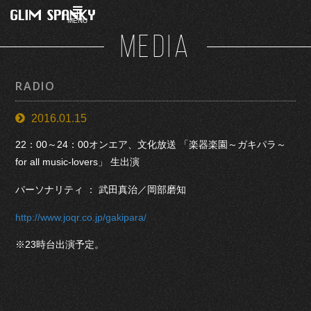
MENU
MEDIA
RADIO
2016.01.15
22：00～24：00オンエア、文化放送 「楽器楽園～ガキパラ～
for all music-lovers」 生出演
パーソナリティ ： 武田真治／岡部磨知
http://www.joqr.co.jp/gakipara/
※23時台出演予定。