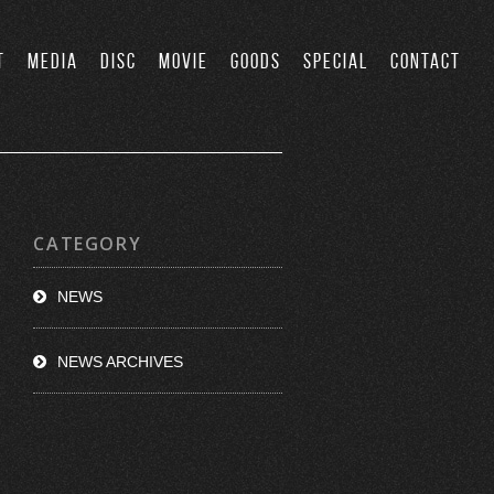
T
MEDIA
DISC
MOVIE
GOODS
SPECIAL
CONTACT
CATEGORY
NEWS
NEWS ARCHIVES