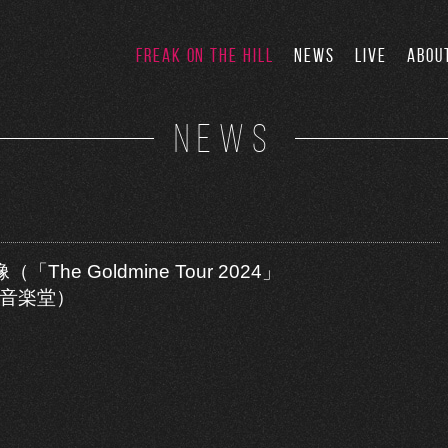
FREAK ON THE HILL
NEWS
LIVE
ABOU
NEWS
e Goldmine Tour 2024」
園大音楽堂）