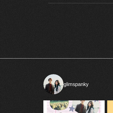
glimspanky