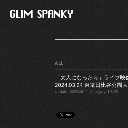
ALL
「大人になったら」ライブ映像（「Th
2024.03.24 東京日比谷公
Update : 2025.06.11 _Category : NEWS