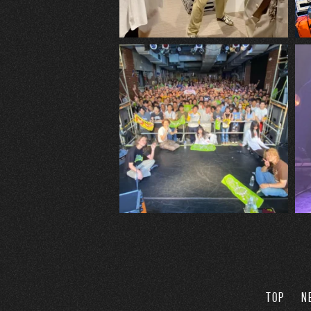
TOP
N