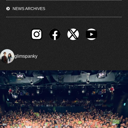
NEWS ARCHIVES
glimspanky