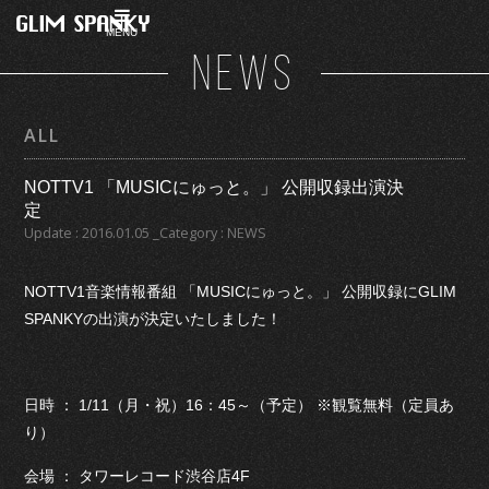
MENU
NEWS
ALL
NOTTV1 「MUSICにゅっと。」 公開収録出演決
定
Update : 2016.01.05 _Category : NEWS
NOTTV1音楽情報番組 「MUSICにゅっと。」 公開収録にGLIM
SPANKYの出演が決定いたしました！
日時 ： 1/11（月・祝）16：45～（予定） ※観覧無料（定員あ
り）
会場 ： タワーレコード渋谷店4F