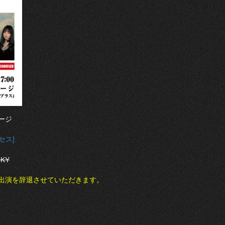
ージ
セス]
NKY
出演を辞退させていただきます。