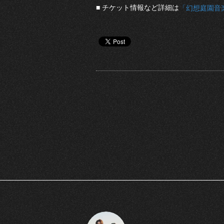
■ チケット情報など詳細は
「幻想庭園音