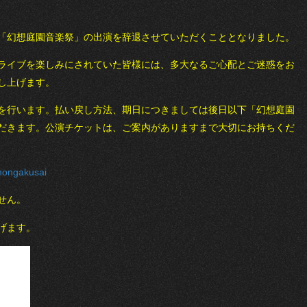
「幻想庭園音楽祭」の出演を辞退させていただくこととなりました。
ライブを楽しみにされていた皆様には、多大なるご心配とご迷惑をお
し上げます。
を行います。払い戻し方法、期日につきましては後日以下「幻想庭園
だきます。公演チケットは、ご案内がありますまで大切にお持ちくだ
enongakusai
せん。
げます。