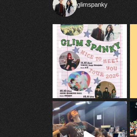
glimspanky