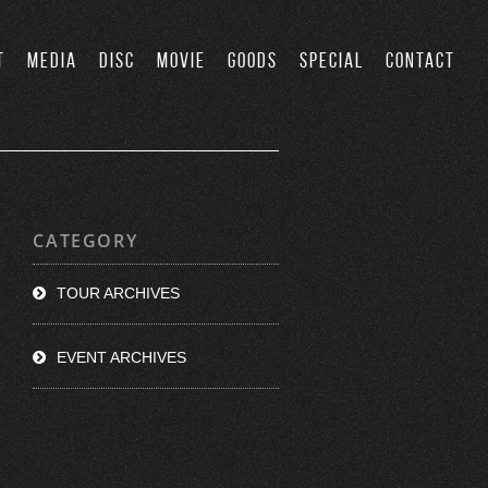
T
MEDIA
DISC
MOVIE
GOODS
SPECIAL
CONTACT
CATEGORY
TOUR ARCHIVES
EVENT ARCHIVES