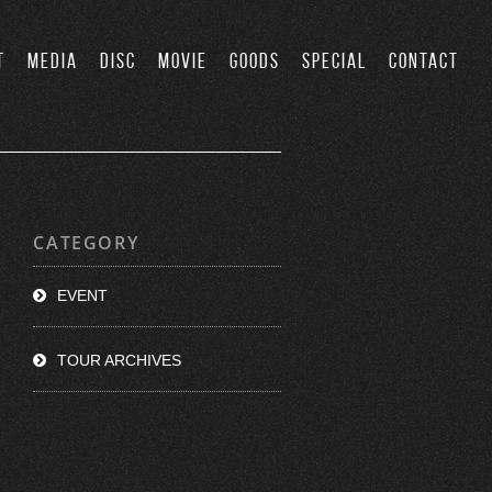
T
MEDIA
DISC
MOVIE
GOODS
SPECIAL
CONTACT
CATEGORY
EVENT
TOUR ARCHIVES