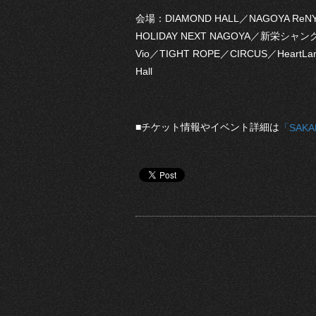
会場：DIAMOND HALL／NAGOYA ReNY 
HOLIDAY NEXT NAGOYA／新栄シャングリ
Vio／TIGHT ROPE／CIRCUS／HeartLa
Hall
■チケット情報やイベント詳細は
「SAKA