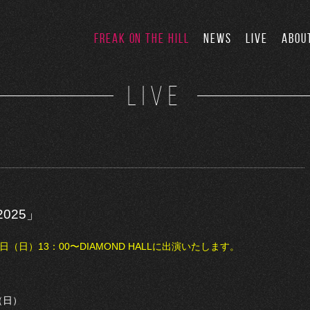
FREAK ON THE HILL
NEWS
LIVE
ABOU
LIVE
2025」
日（日）13：00〜DIAMOND HALLに
出演いたします。
（日）