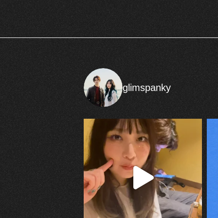
glimspanky