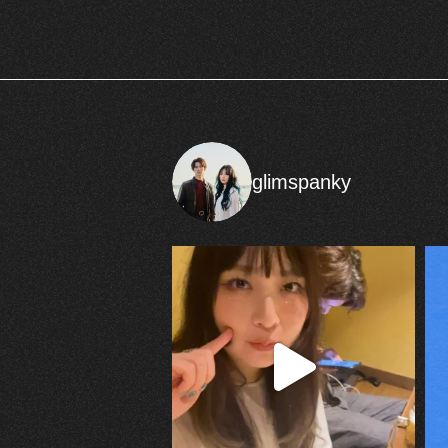
glimspanky