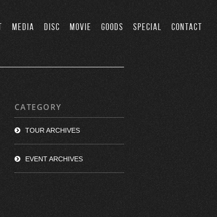
T
MEDIA
DISC
MOVIE
GOODS
SPECIAL
CONTACT
CATEGORY
TOUR ARCHIVES
EVENT ARCHIVES