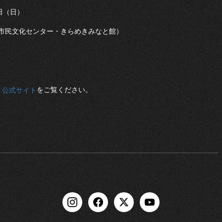
4日（日）
市民文化センター・きらめきみなと館）
をご覧ください。
」公式サイト