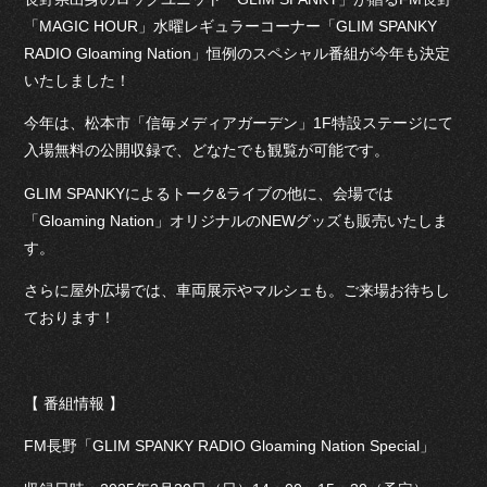
「MAGIC HOUR」水曜レギュラーコーナー「GLIM SPANKY
RADIO Gloaming Nation」恒例のスペシャル番組が今年も決定
いたしました！
今年は、松本市「信毎メディアガーデン」1F特設ステージにて
入場無料の公開収録で、どなたでも観覧が可能です。
GLIM SPANKYによるトーク&ライブの他に、会場では
「Gloaming Nation」オリジナルのNEWグッズも販売いたしま
す。
さらに屋外広場では、車両展示やマルシェも。ご来場お待ちし
ております！
【 番組情報 】
FM長野「GLIM SPANKY RADIO Gloaming Nation Special」