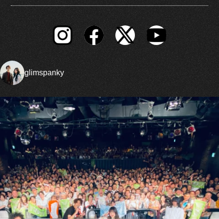
glimspanky