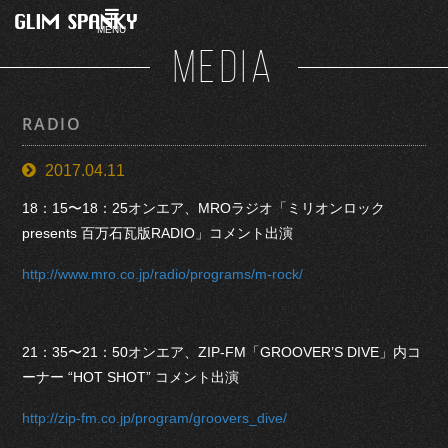
MENU
MEDIA
RADIO
2017.04.11
18：15〜18：25オンエア、MROラジオ「ミリオンロック
presents 百万石瓦版RADIO」コメント出演
http://www.mro.co.jp/radio/programs/m-rock/
21：35〜21：50オンエア、ZIP-FM「GROOVER’S DIVE」内コ
ーナー “HOT SHOT” コメント出演
http://zip-fm.co.jp/program/groovers_dive/