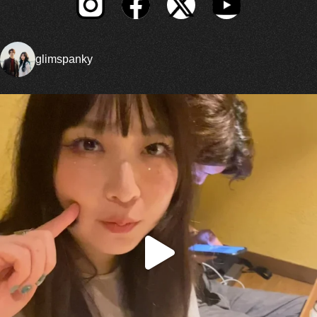
glimspanky