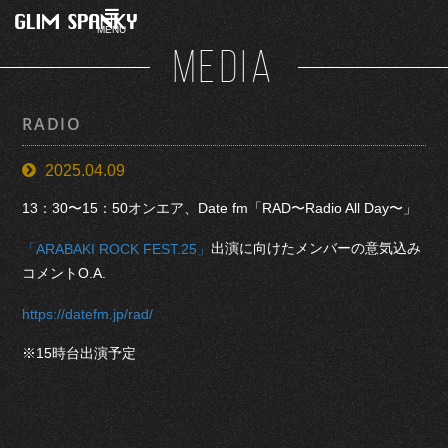
MENU
MEDIA
RADIO
2025.04.09
13：30〜15：50オンエア、Date fm「RAD〜Radio All Day〜」
出演に向けたメンバーの意気込み
「ARABAKI ROCK FEST.25」
コメントO.A.
https://datefm.jp/rad/
※15時台出演予定