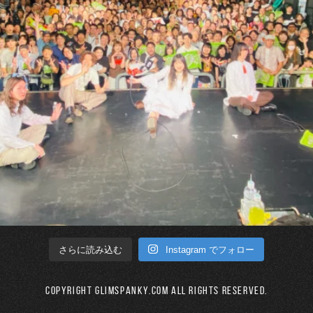
Instagram でフォロー
さらに読み込む
Copyright GLIMSPANKY.COM All Rights Reserved.