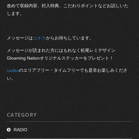
改めて収録内容、封入特典、こだわりポイントなどお話しいた
します。
メッセージは
からお待ちしています。
コチラ
メッセージが読まれた方にはもれなく松尾レミデザイン
Gloaming Nationオリジナルステッカーをプレゼント！
のエリアフリー・タイムフリーでも是非お楽しみくださ
radiko
い。
CATEGORY
RADIO