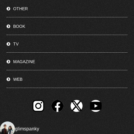
OTHER
BOOK
TV
MAGAZINE
WEB
glimspanky