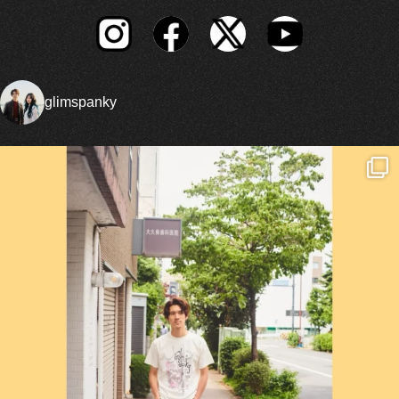
glimspanky