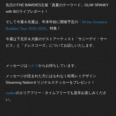
先日のTHE BAWDIES主催「真夏のテーラード」GLIM SPANKY
with Bのライブレポート！
そして今週＆先週は、年末年始に開催予定の
「All the Greatest
特集！
Buddies Tour 2025-2026」
今週は下北沢＆大阪のゲストアーティスト「サニーデイ・サー
ビス」と「ドレスコーズ」についてお話しいたします。
メッセージは
からお待ちしています。
コチラ
メッセージが読まれた方にはもれなく松尾レミデザイン
Gloaming Nationオリジナルステッカーをプレゼント！
のエリアフリー・タイムフリーでも是非お楽しみくださ
radiko
い。