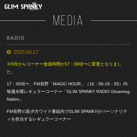
MENU
MEDIA
RADIO
2025.09.17
※9月からコーナー放送時間が17：00頃〜に変更となりまし
た。
17：00頃〜、FM長野「MAGIC HOUR」（16：00-18：55）内
毎週水曜レギュラーコーナー「GLIM SPANKY RADIO Gloaming
Nation」
FM長野の新夕方ワイド番組内でGLIM SPANKYがパーソナリテ
ィを担当するレギュラーコーナー