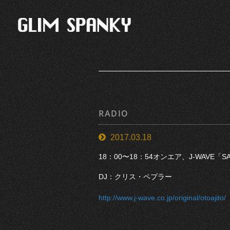
RADIO
2017.03.18
18：00〜18：54オンエア、J-WAVE「S
DJ：クリス・ペプラー
http://www.j-wave.co.jp/original/otoajito/