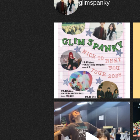
glimspanky