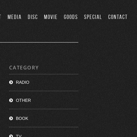
T
MEDIA
DISC
MOVIE
GOODS
SPECIAL
CONTACT
CATEGORY
RADIO
OTHER
BOOK
TV