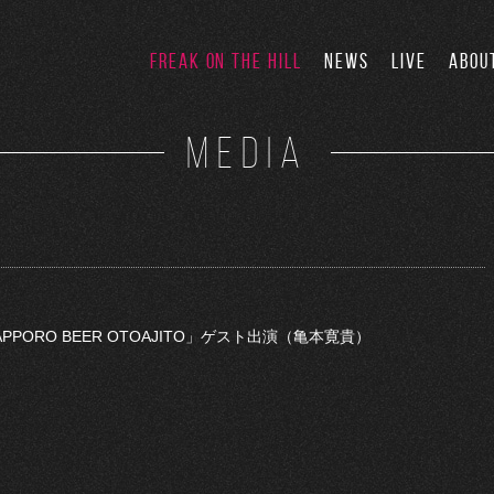
FREAK ON THE HILL
NEWS
LIVE
ABOU
MEDIA
APPORO BEER OTOAJITO」ゲスト出演（亀本寛貴）