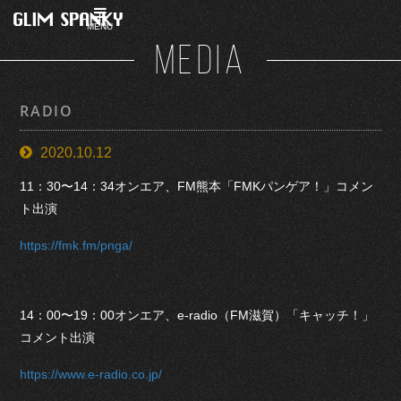
MENU
MEDIA
RADIO
2020.10.12
11：30〜14：34オンエア、FM熊本「FMKパンゲア！」コメン
ト出演
https://fmk.fm/pnga/
14：00〜19：00オンエア、e-radio（FM滋賀）「キャッチ！」
コメント出演
https://www.e-radio.co.jp/