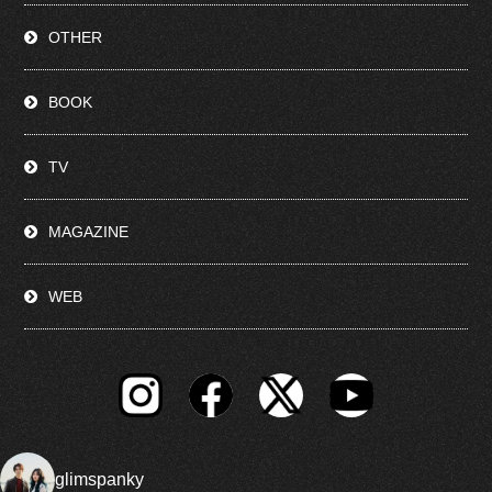
OTHER
BOOK
TV
MAGAZINE
WEB
glimspanky