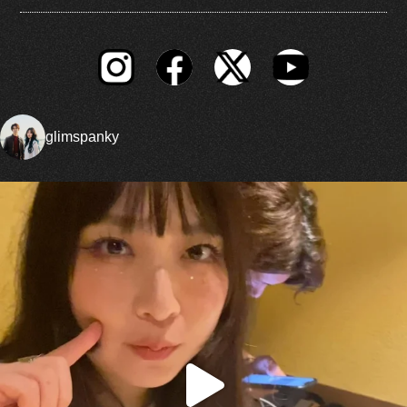
glimspanky