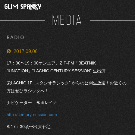
MENU
MEDIA
RADIO
2017.09.06
17：00〜19：00オンエア、ZIP-FM
「
BEATNIK
JUNCTION
」”LACHIC CENTURY SESSION” 生出演
栄
LACHIC 1
F “
スタジオラシック” からの公開生放送！お近くの
方はぜひラシックへ！
ナビゲーター：永田レイナ
http://century-session.com
※17：30頃〜出演予定。