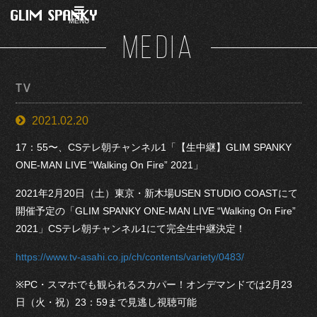
MENU
MEDIA
TV
2021.02.20
17：55〜、CSテレ朝チャンネル1「【生中継】GLIM SPANKY
ONE-MAN LIVE “Walking On Fire” 2021」
2021年2月20日（土）東京・新木場USEN STUDIO COASTにて
開催予定の「GLIM SPANKY ONE-MAN LIVE “Walking On Fire”
2021」CSテレ朝チャンネル1にて完全生中継決定！
https://www.tv-asahi.co.jp/ch/contents/variety/0483/
※PC・スマホでも観られるスカパー！オンデマンドでは2月23
日（火・祝）23：59まで見逃し視聴可能