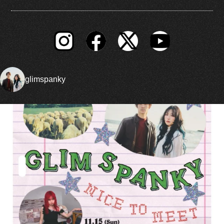
glimspanky