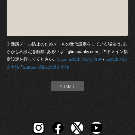
※迷惑メール防止のためメールの受信設定をしている場合は､あ
らかじめ設定を解除､あるいは「glimspanky.com」のドメイン指
定設定を行ってください｡
/
Docomo端末の設定方法
au端末の設
/
定方法
Softbank端末の設定方法