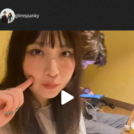
glimspanky