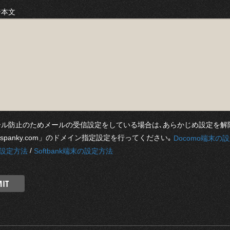
ジ本文
ール防止のためメールの受信設定をしている場合は､あらかじめ設定を解
mspanky.com」のドメイン指定設定を行ってください｡
Docomo端末の
/
の設定方法
Softbank端末の設定方法