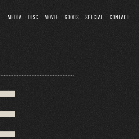
T
MEDIA
DISC
MOVIE
GOODS
SPECIAL
CONTACT