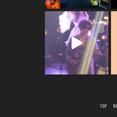
TOP
N