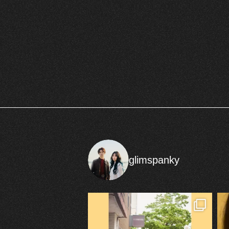
glimspanky