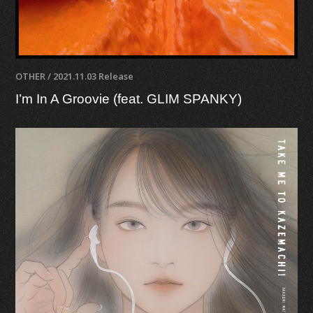
OTHER / 2021.11.03 Release
I’m In A Groovie (feat. GLIM SPANKY)