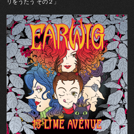
リをうたう その２」