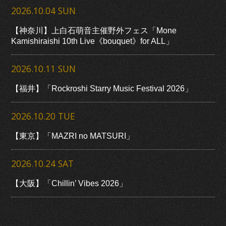
2026.10.04 SUN
【神奈川】上白石萌音主催野外フェス「Mone
Kamishiraishi 10th Live《bouquet》for ALL」
2026.10.11 SUN
【福井】「Rockroshi Starry Music Festival 2026」
2026.10.20 TUE
【東京】「MAZRI no MATSURI」
2026.10.24 SAT
【大阪】「Chillin’ Vibes 2026」