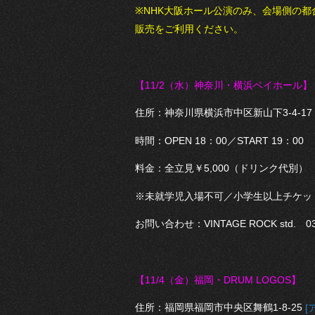
※NHK大阪ホール公演のみ、会場側の
販売をご利用ください。
【11/2（水）神奈川・横浜ベイホール】
住所：神奈川県横浜市中区新山下3-4-17
時間：OPEN 18：00／START 19：00
料金：全立見￥5,000（ドリンク代別）
※未就学児入場不可／小学生以上チケッ
お問い合わせ：VINTAGE ROCK std. 03-
【11/4（金
）福岡・DRUM LOGOS】
住所：福岡県福岡市中央区舞鶴1-8-25
[