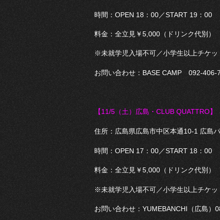
時間：OPEN 18：00／START 19：00
料金：全立見￥5,000（ドリンク代別）
※未就学児入場不可／小学生以上チケッ
お問い合わせ：BASE CAMP 092-406-7
【11/5（土
）
広島・CLUB QUATTRO】
住所：広島県広島市中区本通10-1 広島パ
時間：OPEN 17：00／START 18：00
料金：全立見￥5,000（ドリンク代別）
※未就学児入場不可／小学生以上チケッ
お問い合わせ：YUMEBANCHI（広島）082-