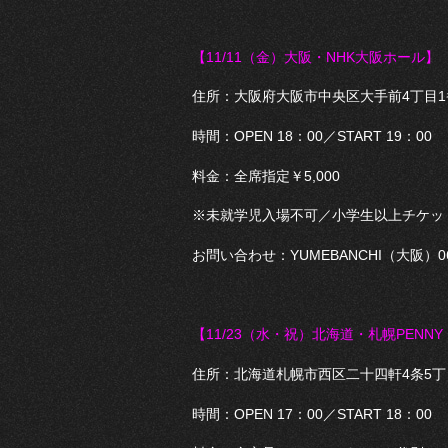
【11/11（金
）大阪・NHK大阪ホール】
住所：大阪府大阪市中央区大手前4丁目1
時間：OPEN 18：00／START 19：00
料金：全席指定￥5,000
※未就学児入場不可／小学生以上チケッ
お問い合わせ：YUMEBANCHI（大阪）06-6
【11/23（水・祝
）北海道・札幌PENNY 
住所：北海道札幌市西区二十四軒4条5丁目5
時間：OPEN 17：00／START 18：00