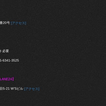
番20号
[アクセス]
ト必要
341-3525
LANE24】
-21 W’Sビル
[アクセス]