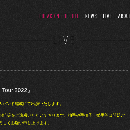
FREAK ON THE HILL
NEWS
LIVE
ABOU
LIVE
 Tour 2022」
2022」は5人バンド編成にて出演いたします。
指笛等をご遠慮いただいております。拍手や手拍子、挙手等は問題ご
ろしくお願い申し上げます。