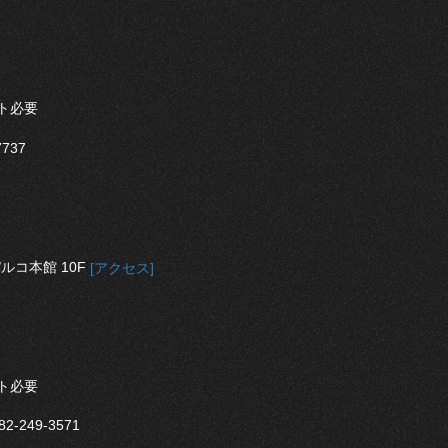
ト必要
737
ルコ本館 10F
[アクセス]
ト必要
249-3571