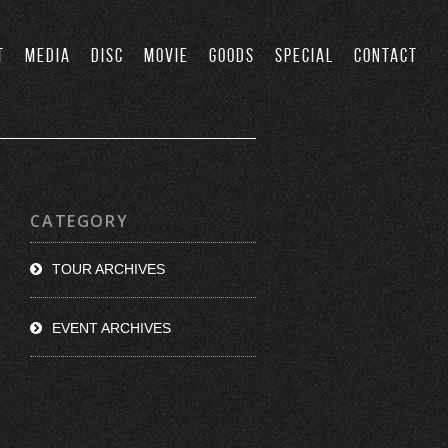
T
MEDIA
DISC
MOVIE
GOODS
SPECIAL
CONTACT
CATEGORY
TOUR ARCHIVES
EVENT ARCHIVES