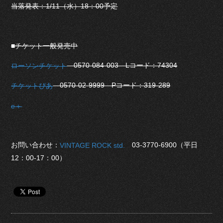
当落発表：1/11（水）18：00予定
■チケット一般発売中
0570-084-003 Lコード：74304
ローソンチケット
0570-02-9999 Pコード：319-289
チケットぴあ
e＋
お問い合わせ：
03-3770-6900（平日
VINTAGE ROCK std.
12：00-17：00）