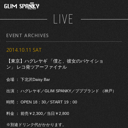
MENU
LIVE
EVENT ARCHIVES
2014.10.11 SAT
【東京】ハグレヤギ 「僕と、彼女のバケイショ
ン」 レコ発ツアーファイナル
会場 ： 下北沢Daisy Bar
出演 ： ハグレヤギ／GLIM SPANKY／プププランド （神戸）
時間 ： OPEN 18：30／START 19：00
料金 ： 前売￥2,300／当日￥2,800
※別途ドリンク代がかかります。