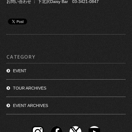
お問い合わせ ： 下北沢Daisy Bar 03-3421-0847
CATEGORY
EVENT
TOUR ARCHIVES
EVENT ARCHIVES