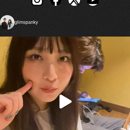
glimspanky