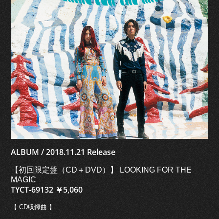
ALBUM / 2018.11.21 Release
【初回限定盤（CD＋DVD）】 LOOKING FOR THE
MAGIC
TYCT-69132 ￥5,060
【 CD収録曲 】