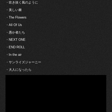
・吹き抜く風のように
・美しい棘
・The Flowers
・All Of Us
・愚か者たち
・NEXT ONE
・END ROLL
・In the air
・サンライズジャーニー
・大人になったら