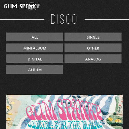
MENU
DISCO
ALL
SINGLE
MINI ALBUM
OTHER
DIGITAL
ANALOG
ALBUM