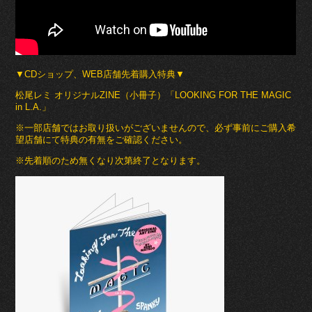
▼CDショップ、WEB店舗先着購入特典▼
松尾レミ オリジナルZINE（小冊子）「LOOKING FOR THE MAGIC
in L.A.」
※一部店舗ではお取り扱いがございませんので、必ず事前にご購入希
望店舗にて特典の有無をご確認ください。
※先着順のため無くなり次第終了となります。