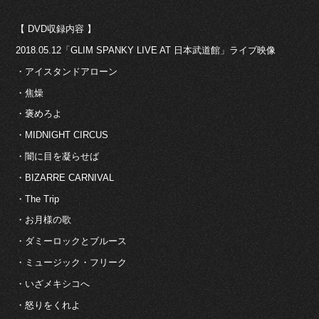
【 DVD収録内容 】
2018.05.12「GLIM SPANKY LIVE AT 日本武道館」ライブ映像
・アイスタンドアローン
・焦燥
・褒めろよ
・MIDNIGHT CIRCUS
・闇に目を凝らせば
・BIZARRE CARNIVAL
・The Trip
・お月様の歌
・ダミーロックとブルース
・ミュージック・フリーク
・いざメキシコへ
・怒りをくれよ