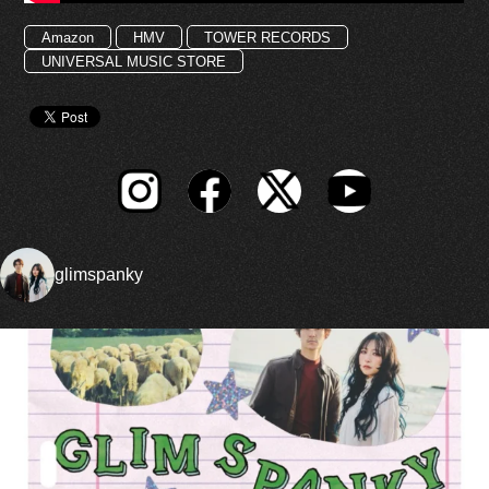
Amazon
HMV
TOWER RECORDS
UNIVERSAL MUSIC STORE
glimspanky