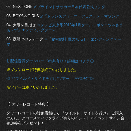
02. NEXT ONE
※ブラインドサッカー日本代表公式ソング
03. BOYS＆GIRLS
※「トランスフォーマーフェス」テーマソング
04. 太陽を目指せ
※テレビ東京系2016年1月クール「ポンコツ＆さま
ぁ～ず」エンディングテーマ
05. 夜明けのフォーク
※「秘密結社 鷹の爪 GT」 エンディングテー
マ
◎配信音源ダウンロード特典有り！詳細はコチラ◎
※ダウンロード特典は終了いたしました。
◎「“ワイルド・サイドを行け”ツアー」 開催決定◎
※ツアーは終了いたしました。
【 タワーレコード特典 】
タワーレコードの対象店舗にて 『ワイルド・サイドを行け』 ご購入
の方に、アコースティックライブ有りのインストアイベントサイン会
参加券をプレゼント！