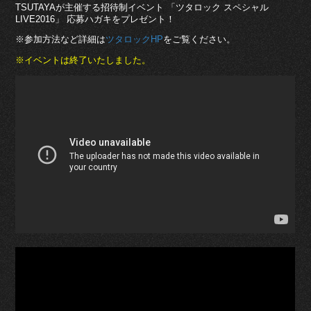
TSUTAYAが主催する招待制イベント 「ツタロック スペシャル
LIVE2016」 応募ハガキをプレゼント！
※参加方法など詳細は
をご覧ください。
ツタロックHP
※イベントは終了いたしました。