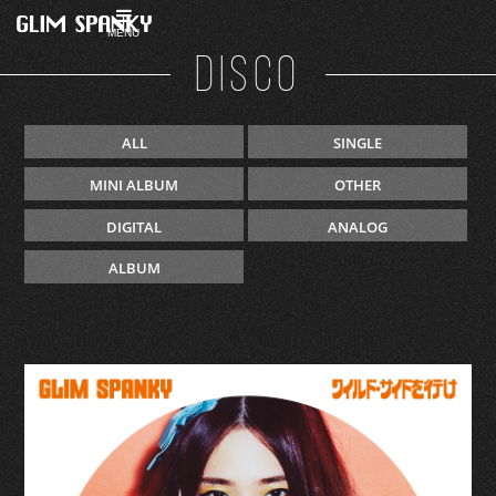
MENU
DISCO
ALL
SINGLE
MINI ALBUM
OTHER
DIGITAL
ANALOG
ALBUM