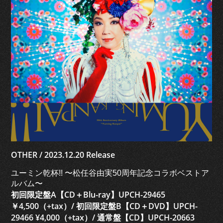
OTHER / 2023.12.20 Release
ユーミン乾杯!! 〜松任谷由実50周年記念コラボベストア
ルバム〜
初回限定盤A【CD＋Blu-ray】UPCH-29465
￥4,500（+tax）/ 初回限定盤B【CD＋DVD】UPCH-
29466 ¥4,000（+tax）/ 通常盤【CD】UPCH-20663