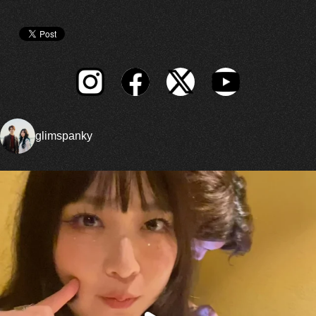
glimspanky