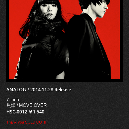
ANALOG / 2014.11.28 Release
7-inch
焦燥 / MOVE OVER
HSC-0012 ￥1,540
Thank you SOLD OUT!!