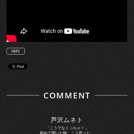
HMV
COMMENT
芦沢ムネト
「こうでなくっちゃ！」
初めて聞いた時、こう思った。