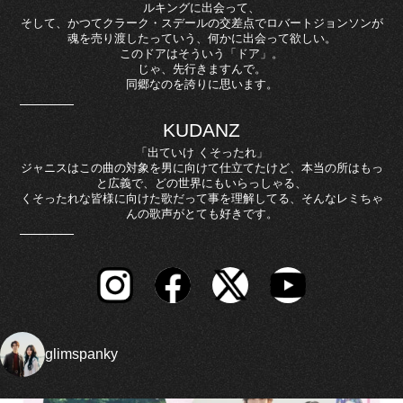
ルキングに出会って、
そして、かつてクラーク・スデールの交差点でロバートジョンソンが
魂を売り渡したっていう、何かに出会って欲しい。
このドアはそういう「ドア」。
じゃ、先行きますんで。
同郷なのを誇りに思います。
KUDANZ
「出ていけ くそったれ」
ジャニスはこの曲の対象を男に向けて仕立てたけど、本当の所はもっ
と広義で、どの世界にもいらっしゃる、
くそったれな皆様に向けた歌だって事を理解してる、そんなレミちゃ
んの歌声がとても好きです。
glimspanky