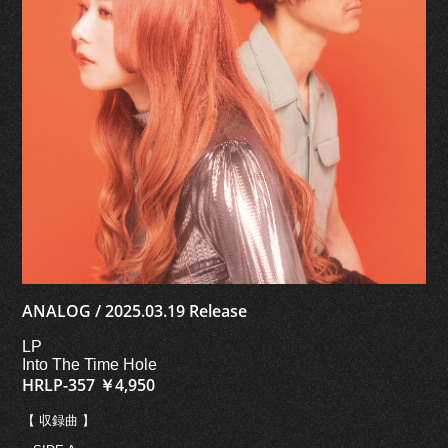
ANALOG / 2025.03.19 Release
LP
Into The Time Hole
HRLP-357 ￥4,950
【 収録曲 】