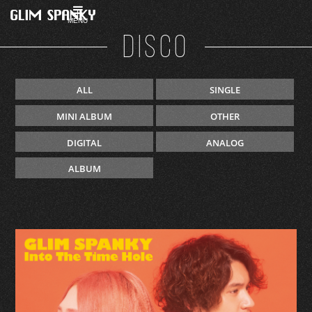
MENU
DISCO
ALL
SINGLE
MINI ALBUM
OTHER
DIGITAL
ANALOG
ALBUM