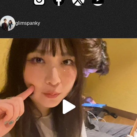
glimspanky