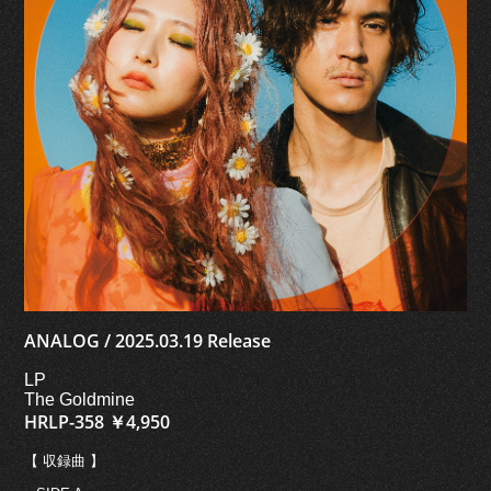
ANALOG / 2025.03.19 Release
LP
The Goldmine
HRLP-358 ￥4,950
【 収録曲 】