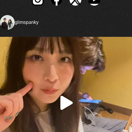
glimspanky