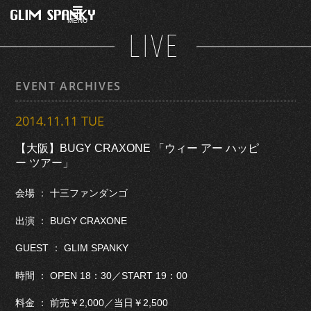
MENU
LIVE
EVENT ARCHIVES
2014.11.11 TUE
【大阪】BUGY CRAXONE 「ウィー アー ハッピ
ー ツアー」
会場 ： 十三ファンダンゴ
出演 ： BUGY CRAXONE
GUEST ： GLIM SPANKY
時間 ： OPEN 18：30／START 19：00
料金 ： 前売￥2,000／当日￥2,500