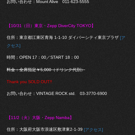
お問い合わせ：Mount Alive 011-623-5555
【10/31（日
）東京・Zepp DiverCity TOKYO】
住所：東京都江東区青海 1-1-10 ダイバーシティ東京プラザ
[ア
クセス]
時間：OPEN 17：00／START 18：00
料金：全席指定￥5,000（ドリンク代別）
Thank you SOLD OUT!!
お問い合わせ：VINTAGE ROCK std. 03-3770-6900
【11/2（火
）大阪・Zepp Namba】
住所：大阪府大阪市浪速区敷津東2-1-39
[アクセス]