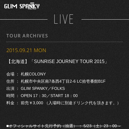
MENU
LIVE
TOUR ARCHIVES
2015.09.21 MON
【北海道】「SUNRISE JOURNEY TOUR 2015」
会場 ： 札幌COLONY
住所 ： 札幌市中央区南7条西4丁目2-6 LC拾壱番館B1F
出演 ： GLIM SPANKY／FOLKS
時間 ： OPEN 17：30／START 18：00
料金 ： 前売￥3,000 （入場時に別途ドリンク代を頂きます。）
■オフィシャルサイト先行予約（抽選） ： 5/23（土）23：00～