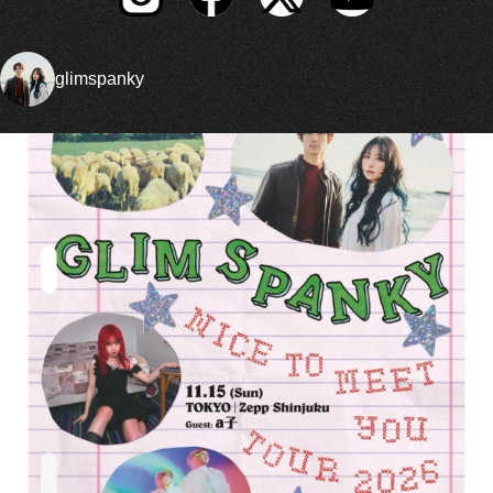
glimspanky