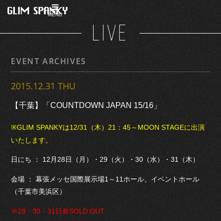
MENU
LIVE
EVENT ARCHIVES
2015.12.31 THU
【千葉】「COUNTDOWN JAPAN 15/16」
※GLIM SPANKYは12/31（木）21：45～MOON STAGEに出演
いたします。
日にち ： 12月28日（月）・29（火）・30（水）・31（木）
会場 ： 幕張メッセ国際展示場1～11ホール、イベントホール
（千葉市美浜区）
※29・30・31日券SOLD OUT