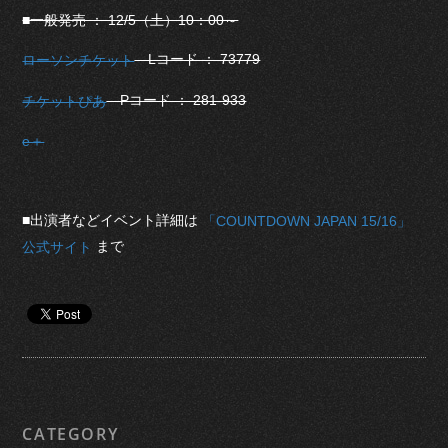
■一般発売 ： 12/5（土）10：00～
Lコード ： 73779
ローソンチケット
Pコード ： 281-933
チケットぴあ
e＋
■出演者などイベント詳細は
「COUNTDOWN JAPAN 15/16」
まで
公式サイト
CATEGORY