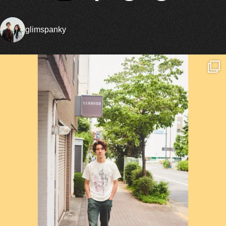
glimspanky