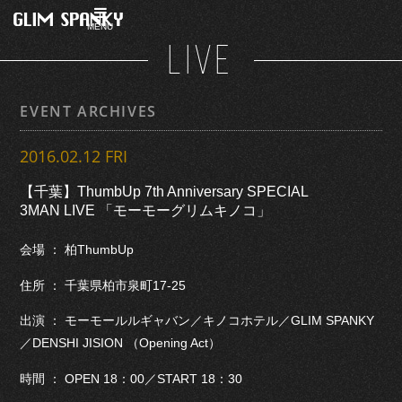
MENU
LIVE
EVENT ARCHIVES
2016.02.12 FRI
【千葉】ThumbUp 7th Anniversary SPECIAL
3MAN LIVE 「モーモーグリムキノコ」
会場 ： 柏ThumbUp
住所 ： 千葉県柏市泉町17-25
出演 ： モーモールルギャバン／キノコホテル／GLIM SPANKY
／DENSHI JISION （Opening Act）
時間 ： OPEN 18：00／START 18：30