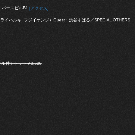
ニバースビルB1
[アクセス]
 ヒライハルキ, フジイケンジ）Guest：渋谷すばる／SPECIAL OTHERS
ル付チケット￥8,500