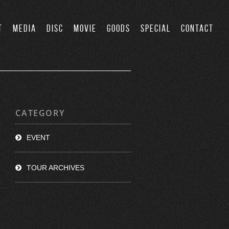
T
MEDIA
DISC
MOVIE
GOODS
SPECIAL
CONTACT
CATEGORY
EVENT
TOUR ARCHIVES