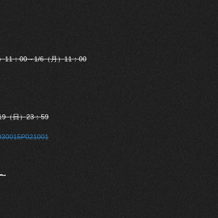
11：00～1/6（月）11：00
19（日）23：59
P0030015P021001
0〜