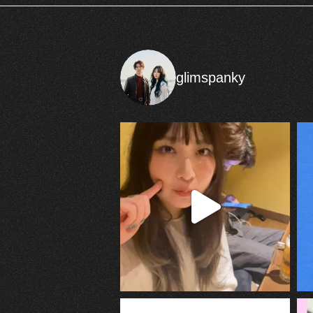
glimspanky