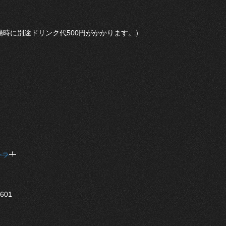
（入場時に別途ドリンク代500円がかかります。）
！
チラ
601