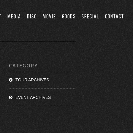
T
MEDIA
DISC
MOVIE
GOODS
SPECIAL
CONTACT
CATEGORY
TOUR ARCHIVES
EVENT ARCHIVES