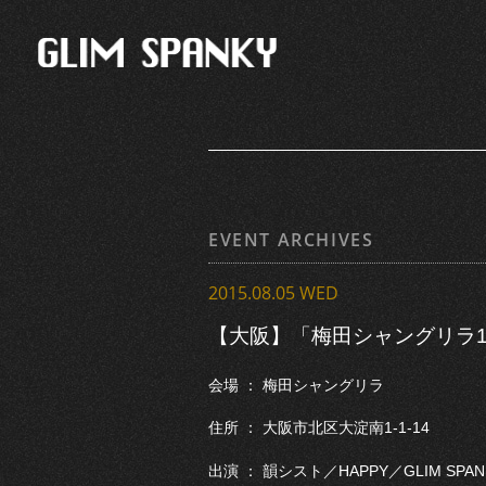
EVENT ARCHIVES
2015.08.05 WED
【大阪】「梅田シャングリラ1
会場 ： 梅田シャングリラ
住所 ： 大阪市北区大淀南1-1-14
出演 ： 韻シスト／HAPPY／GLIM SPAN