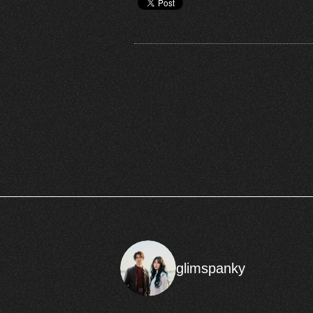
glimspanky