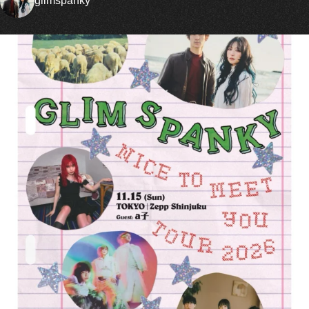
glimspanky