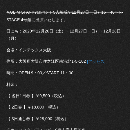
※GLIM SPANKYはバンド5人編成で12月27日（日）16：40〜R-
STAGE 4号館に出演いたします。
日にち：2020年12月26日（土）・12月27日（日）・12月28日
（月）
会場：インテックス大阪
住所：大阪府大阪市住之江区南港北1-5-102
[アクセス]
時間：OPEN 9：00／START 11：00
料金：
【 各日1日券 】￥9,500（税込）
【 2日券 】￥18,800（税込）
【 3日通し券 】￥28,000（税込）