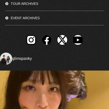
TOUR ARCHIVES
EVENT ARCHIVES
glimspanky