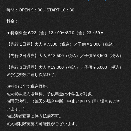
時間：OPEN 9：30／START 10：30
料金：
▼特別料金 6/22（金）12：00〜8/10（金）23：59▼
【先行 1日券】大人￥7,500（税込）／子供￥2,000（税込）
【先行 2日通券】大人￥13,500（税込）／子供￥3,500（税込）
【先行 3日通券】大人￥19,000（税込）／子供￥5,000（税込）
予定枚数に達し次第終了。
※
料金は全て税込価格。
※
未就学児入場無料、子供料金は小学生が対象。
※
雨天決行。（荒天の場合中断、中止とさせて頂く場合もござ
※
います。
）
出演者変更に伴う払戻不可。
※
入場制限実施の可能性がございます。
※