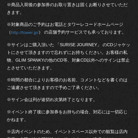
※商品入荷後の参加券のお取り置きは固くお断りさせていただ
きます。
※対象商品のご予約はお電話とタワーレコードホームページ
（
） の店舗予約サービスでも承っております。
http://tower.jp/
※サインはご購入頂いた 「SURISE JOURNEY」 のCDジャケッ
トにさせて頂きますので忘れずにお持ちください。お客様の私
物、GLIM SPANKYの他のCD等、対象CD以外へのサインは禁止
とさせていただきます。
※時間の都合によりお客様のお名前、コメントなどを書くのは
ご遠慮させて頂きますので予めご了承ください。
※サイン会は列が途切れ次第終了となります。
※イベント終了後に参加券をお持ちの場合、対応には一切応じ
かねます。
※店内イベントのため、イベントスペース以外での観覧は店内