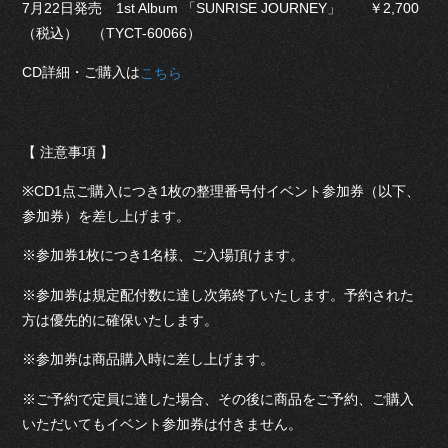
7月22日発売 1st Album 「SUNRISE JOURNEY」 ￥2,700
（税込） （TYCT-60066）
CD詳細・ご購入は
こちら
【 注意事項 】
※CD1点ご購入につき1枚の整理番号付イベント参加券（以下、
参加券）を差し上げます。
※参加券1枚につき1名様、ご入場頂けます。
※参加券は規定配付数に達し次第終了いたします。予約された
方は優先的に確保いたします。
※参加券は商品購入時に差し上げます。
※ご予約で定員に達した場合、その後に商品をご予約、ご購入
いただいてもイベント参加券は付きません。