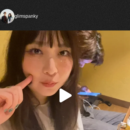
glimspanky