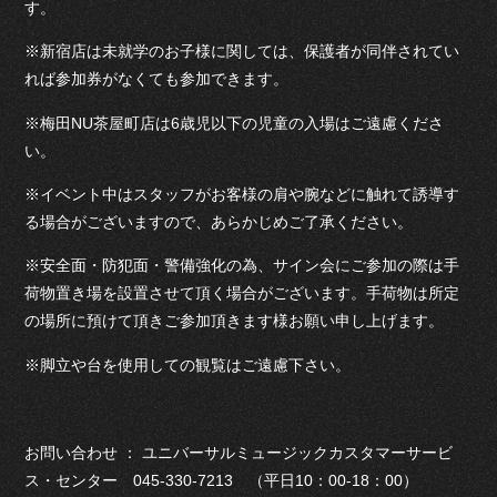
す。
※新宿店は未就学のお子様に関しては、保護者が同伴されてい
れば参加券がなくても参加できます。
※梅田NU茶屋町店は6歳児以下の児童の入場はご遠慮くださ
い。
※イベント中はスタッフがお客様の肩や腕などに触れて誘導す
る場合がございますので、あらかじめご了承ください。
※安全面・防犯面・警備強化の為、サイン会にご参加の際は手
荷物置き場を設置させて頂く場合がございます。手荷物は所定
の場所に預けて頂きご参加頂きます様お願い申し上げます。
※脚立や台を使用しての観覧はご遠慮下さい。
お問い合わせ ： ユニバーサルミュージックカスタマーサービ
ス・センター 045-330-7213 （平日10：00-18：00）