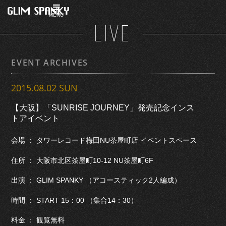
MENU
LIVE
EVENT ARCHIVES
2015.08.02 SUN
【大阪】「SUNRISE JOURNEY」発売記念インス
トアイベント
会場 ： タワーレコード梅田NU茶屋町店 イベントスペース
住所 ： 大阪市北区茶屋町10-12 NU茶屋町6F
出演 ： GLIM SPANKY （アコースティック2人編成）
時間 ： START 15：00 （集合14：30）
料金 ： 観覧無料