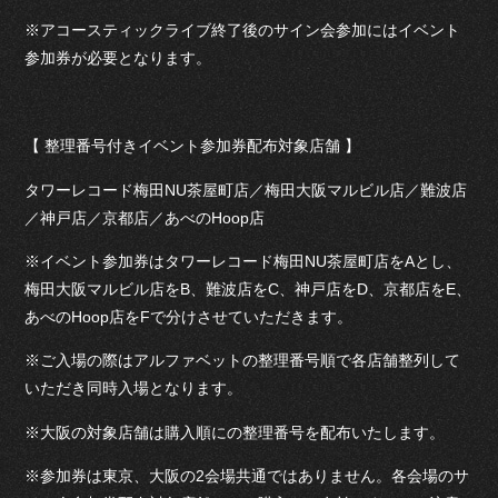
※アコースティックライブ終了後のサイン会参加にはイベント
参加券が必要となります。
【 整理番号付きイベント参加券配布対象店舗 】
タワーレコード梅田NU茶屋町店／梅田大阪マルビル店／難波店
／神戸店／京都店／あべのHoop店
※イベント参加券はタワーレコード梅田NU茶屋町店をAとし、
梅田大阪マルビル店をB、難波店をC、神戸店をD、京都店をE、
あべのHoop店をFで分けさせていただきます。
※ご入場の際はアルファベットの整理番号順で各店舗整列して
いただき同時入場となります。
※大阪の対象店舗は購入順にの整理番号を配布いたします。
※参加券は東京、大阪の2会場共通ではありません。各会場のサ