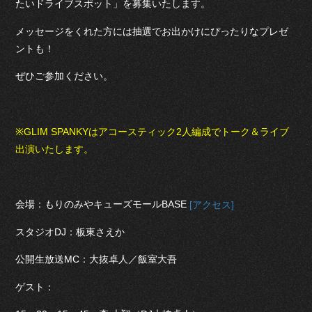
たいドライブスポット」を募集いたします。
メッセージをくれた方には抽選でお出かけにぴったりなプレゼ
ントも！
ぜひご参加ください。
※GLIM SPANKYはアコースティック2人編成でトーク＆ライブ
出演いたします。
会場：もりのみやキューズモールBASE
[アクセス]
スタジオDJ：板東さえか
公開生放送MC：大抜卓人／飯室大吾
ゲスト：