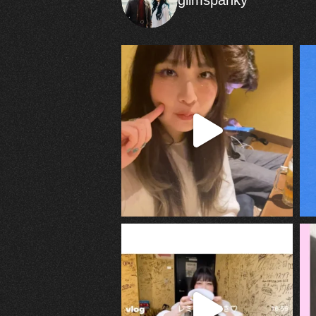
glimspanky