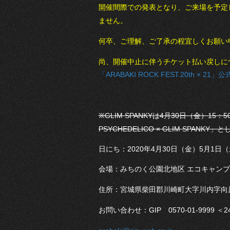
開催間際での発表となり、ご来場を予定
ません。
何卒、ご理解、ご了承の程宜しくお願い
尚、開催中止に伴うチケット払い戻しに
「ARABAKI ROCK FEST.20th × 21
※GLIM SPANKYは4月30日（金）
PSYCHEDELICO × GLIM SPANK
日にち：2020年4月30日（金）5月1
会場：みちのく公園北地区 エコキャン
住所：宮城県柴田郡川崎町大字川内字向原
お問い合わせ：GIP 0570-01-9999