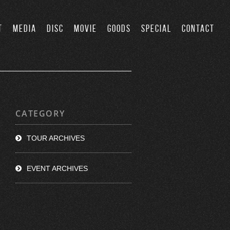
T
MEDIA
DISC
MOVIE
GOODS
SPECIAL
CONTACT
CATEGORY
TOUR ARCHIVES
EVENT ARCHIVES