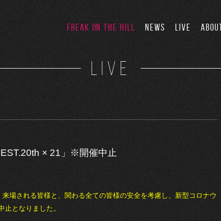
FREAK ON THE HILL
NEWS
LIVE
ABOU
LIVE
EST.20th × 21」※開催中止
h × 21」は、来場される皆様と、関わる全ての皆様の安全を考慮し、新型コロナウ
中止となりました。